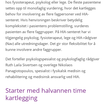
hos fysioterapeut, psykolog eller lege. De fleste pasientene
settes opp til monofaglig vurdering, hvor det kartlegges
behov for involvering av flere fagpersoner ved HIA-
senteret. Hvis henvisningen beskriver betydelig
kompleksitet i pasientens problemstilling, vurderes
pasienten av flere faggrupper. På HIA-senteret har vi
tilgjengelig psykolog, fysioterapeut, lege og HIA-rådgiver
(Nav) alle utredningsdager. Det gir stor fleksibilitet for å
kunne involvere andre faggrupper.
Det forteller psykologspesialist og psykologfaglig rådgiver
Ruth Laila Sivertsen og overlege Nikolaos
Panagiotopoulos, spesialist i fysikalsk medisin og
rehabilitering og medisinsk ansvarlig ved HIA.
Starter med halvannen time
kartlegging