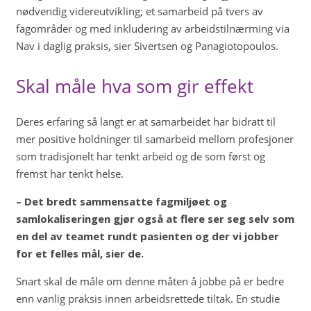
nødvendig videreutvikling; et samarbeid på tvers av
fagområder og med inkludering av arbeidstilnærming via
Nav i daglig praksis, sier Sivertsen og Panagiotopoulos.
Skal måle hva som gir effekt
Deres erfaring så langt er at samarbeidet har bidratt til
mer positive holdninger til samarbeid mellom profesjoner
som tradisjonelt har tenkt arbeid og de som først og
fremst har tenkt helse.
– Det bredt sammensatte fagmiljøet og
samlokaliseringen gjør også at flere ser seg selv som
en del av teamet rundt pasienten og der vi jobber
for et felles mål, sier de.
Snart skal de måle om denne måten å jobbe på er bedre
enn vanlig praksis innen arbeidsrettede tiltak. En studie