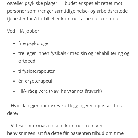
og/eller psykiske plager. Tilbudet er spesielt rettet mot
personer som trenger samtidige helse- og arbeidsrettede
tjenester for å forbli eller komme i arbeid eller studier.
Ved HIA jobber
fire psykologer
tre leger innen fysikalsk medisin og rehabilitering og
ortopedi
ti fysioterapeuter
én ergoterapeut
HIA-rådgivere (Nav, halvtannet årsverk)
– Hvordan gjennomføres kartlegging ved oppstart hos
dere?
– Vi leser informasjon som kommer frem ved
henvisningen. Ut fra dette får pasienten tilbud om time