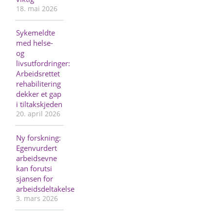
18. mai 2026
Sykemeldte
med helse-
og
livsutfordringer:
Arbeidsrettet
rehabilitering
dekker et gap
i tiltakskjeden
20. april 2026
Ny forskning:
Egenvurdert
arbeidsevne
kan forutsi
sjansen for
arbeidsdeltakelse
3. mars 2026