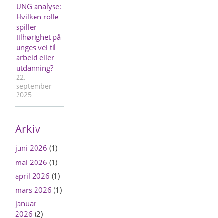
UNG analyse:
Hvilken rolle
spiller
tilhørighet på
unges vei til
arbeid eller
utdanning?
22.
september
2025
Arkiv
juni 2026
(1)
mai 2026
(1)
april 2026
(1)
mars 2026
(1)
januar
2026
(2)