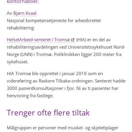
kontornaboer.
Av
Bjørn Kvaal
Nasjonal kompetansetjeneste for arbeidsrettet
rehabilitering
HelseIArbeid-senteret i Tromsø
(HIA) er en del av
rehabiliteringsavdelingen ved Universitetssykehuset Nord-
Norge (UNN) i Tromsø. Poliklinikken ligger 200 meter fra
sykehuset.
HIA Tromsø ble opprettet i januar 2019 som en
videreføring av Raskere Tilbake-ordningen. Senteret hadde
3000 pasientkonsultasjoner i fjor. Ni av ti pasienter har
henvisning fra fastlege.
Trenger ofte flere tiltak
Målgruppen er personer med muskel- og skjelettplager