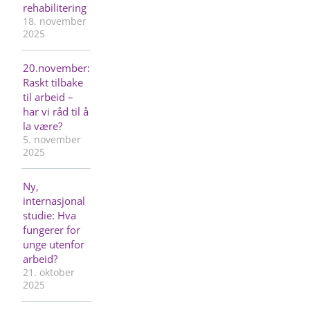
rehabilitering
18. november
2025
20.november:
Raskt tilbake
til arbeid –
har vi råd til å
la være?
5. november
2025
Ny,
internasjonal
studie: Hva
fungerer for
unge utenfor
arbeid?
21. oktober
2025