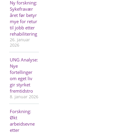
Ny forskning:
Sykefravær
året før betyr
mye for retur
til jobb etter
rehabilitering
26. januar
2026
UNG Analyse:
Nye
fortellinger
om eget liv
gir styrket
fremtidstro
8. januar 2026
Forskning:
Økt
arbeidsevne
etter