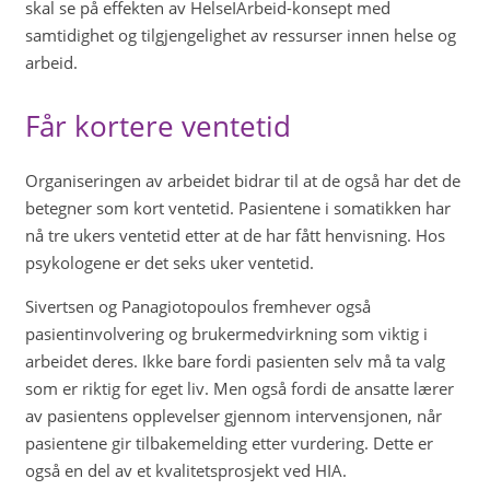
skal se på effekten av HelseIArbeid-konsept med
samtidighet og tilgjengelighet av ressurser innen helse og
arbeid.
Får kortere ventetid
Organiseringen av arbeidet bidrar til at de også har det de
betegner som kort ventetid. Pasientene i somatikken har
nå tre ukers ventetid etter at de har fått henvisning. Hos
psykologene er det seks uker ventetid.
Sivertsen og Panagiotopoulos fremhever også
pasientinvolvering og brukermedvirkning som viktig i
arbeidet deres. Ikke bare fordi pasienten selv må ta valg
som er riktig for eget liv. Men også fordi de ansatte lærer
av pasientens opplevelser gjennom intervensjonen, når
pasientene gir tilbakemelding etter vurdering. Dette er
også en del av et kvalitetsprosjekt ved HIA.