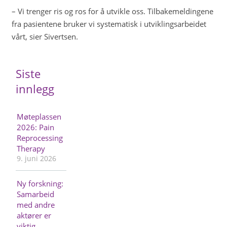
– Vi trenger ris og ros for å utvikle oss. Tilbakemeldingene
fra pasientene bruker vi systematisk i utviklingsarbeidet
vårt, sier Sivertsen.
Siste
innlegg
Møteplassen
2026: Pain
Reprocessing
Therapy
9. juni 2026
Ny forskning:
Samarbeid
med andre
aktører er
viktig