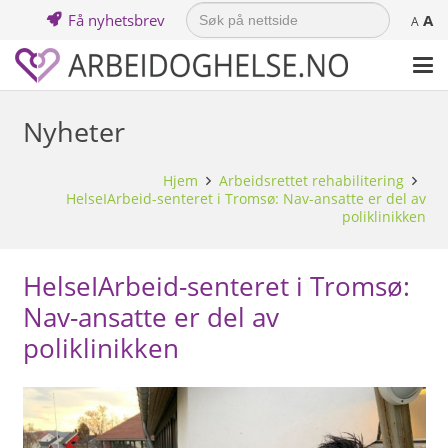
Search
Få nyhetsbrev
A
for:
A
Nyheter
Hjem
Arbeidsrettet rehabilitering
HelseIArbeid-senteret i Tromsø: Nav-ansatte er del av
poliklinikken
HelseIArbeid-senteret i Tromsø:
Nav-ansatte er del av
poliklinikken