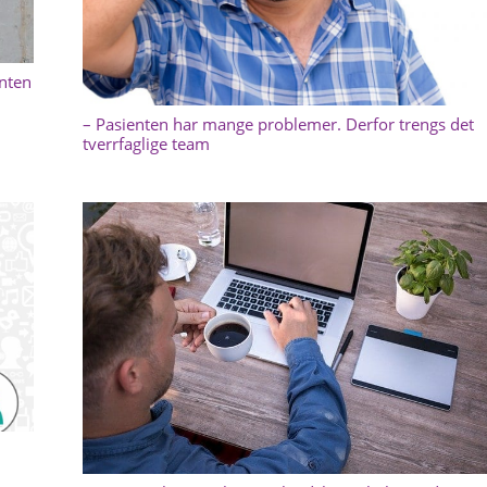
enten
– Pasienten har mange problemer. Derfor trengs det
tverrfaglige team