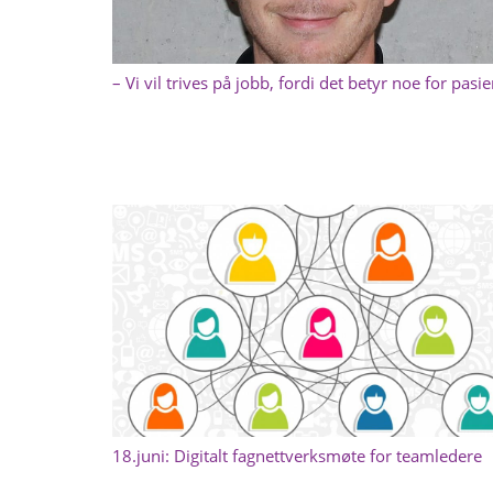
– Vi vil trives på jobb, fordi det betyr noe for pasi
18.juni: Digitalt fagnettverksmøte for teamledere