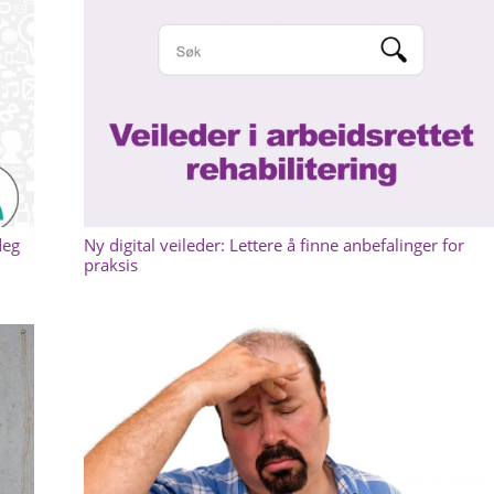
deg
Ny digital veileder: Lettere å finne anbefalinger for
praksis