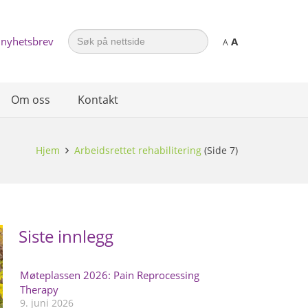
Search
 nyhetsbrev
A
for:
A
Om oss
Kontakt
Hjem
Arbeidsrettet rehabilitering
(Side 7)
Siste innlegg
Møteplassen 2026: Pain Reprocessing
Therapy
9. juni 2026