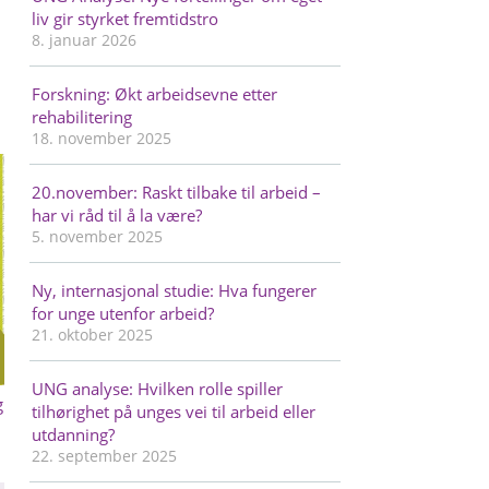
liv gir styrket fremtidstro
8. januar 2026
Forskning: Økt arbeidsevne etter
rehabilitering
18. november 2025
20.november: Raskt tilbake til arbeid –
har vi råd til å la være?
5. november 2025
Ny, internasjonal studie: Hva fungerer
for unge utenfor arbeid?
21. oktober 2025
UNG analyse: Hvilken rolle spiller
g
tilhørighet på unges vei til arbeid eller
utdanning?
22. september 2025