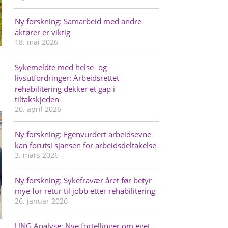
Ny forskning: Samarbeid med andre
aktører er viktig
18. mai 2026
Sykemeldte med helse- og
livsutfordringer: Arbeidsrettet
rehabilitering dekker et gap i
tiltakskjeden
20. april 2026
Ny forskning: Egenvurdert arbeidsevne
kan forutsi sjansen for arbeidsdeltakelse
3. mars 2026
Ny forskning: Sykefravær året før betyr
mye for retur til jobb etter rehabilitering
26. januar 2026
UNG Analyse: Nye fortellinger om eget