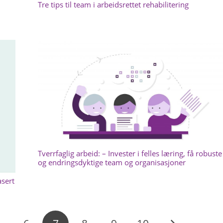
Tre tips til team i arbeidsrettet rehabilitering
Tverrfaglig arbeid: – Invester i felles læring, få robuste
og endringsdyktige team og organisasjoner
asert