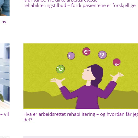
rehabiliteringstilbud – fordi pasientene er forskjellige
l av
Hva er arbeidsrettet rehabilitering – og hvordan får je
– vil
det?