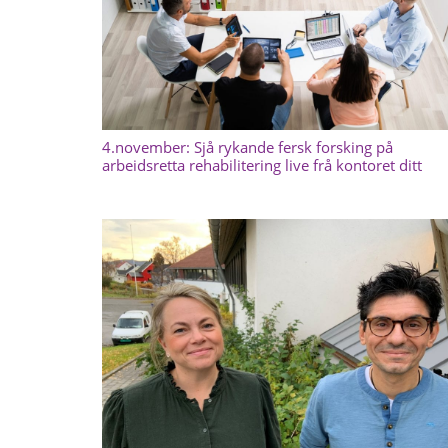
4.november: Sjå rykande fersk forsking på
arbeidsretta rehabilitering live frå kontoret ditt