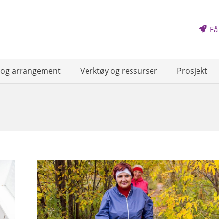
Få
 og arrangement
Verktøy og ressurser
Prosjekt