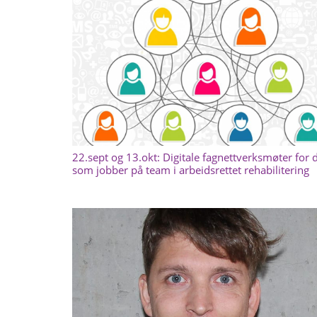
22.sept og 13.okt: Digitale fagnettverksmøter for 
som jobber på team i arbeidsrettet rehabilitering