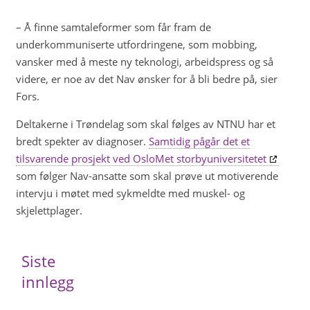
– Å finne samtaleformer som får fram de
underkommuniserte utfordringene, som mobbing,
vansker med å meste ny teknologi, arbeidspress og så
videre, er noe av det Nav ønsker for å bli bedre på, sier
Fors.
Deltakerne i Trøndelag som skal følges av NTNU har et
bredt spekter av diagnoser.
Samtidig pågår det et
tilsvarende prosjekt ved OsloMet storbyuniversitetet
som følger Nav-ansatte som skal prøve ut motiverende
intervju i møtet med sykmeldte med muskel- og
skjelettplager.
Siste
innlegg