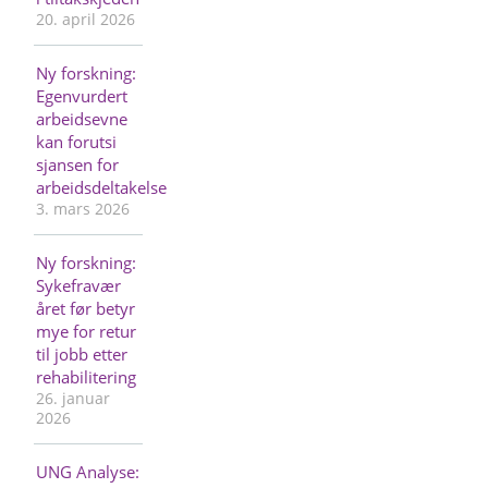
20. april 2026
Ny forskning:
Egenvurdert
arbeidsevne
kan forutsi
sjansen for
arbeidsdeltakelse
3. mars 2026
Ny forskning:
Sykefravær
året før betyr
mye for retur
til jobb etter
rehabilitering
26. januar
2026
UNG Analyse: