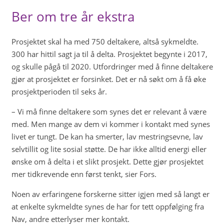
Ber om tre år ekstra
Prosjektet skal ha med 750 deltakere, altså sykmeldte.
300 har hittil sagt ja til å delta. Prosjektet begynte i 2017,
og skulle pågå til 2020. Utfordringer med å finne deltakere
gjør at prosjektet er forsinket. Det er nå søkt om å få øke
prosjektperioden til seks år.
– Vi må finne deltakere som synes det er relevant å være
med. Men mange av dem vi kommer i kontakt med synes
livet er tungt. De kan ha smerter, lav mestringsevne, lav
selvtillit og lite sosial støtte. De har ikke alltid energi eller
ønske om å delta i et slikt prosjekt. Dette gjør prosjektet
mer tidkrevende enn først tenkt, sier Fors.
Noen av erfaringene forskerne sitter igjen med så langt er
at enkelte sykmeldte synes de har for tett oppfølging fra
Nav, andre etterlyser mer kontakt.