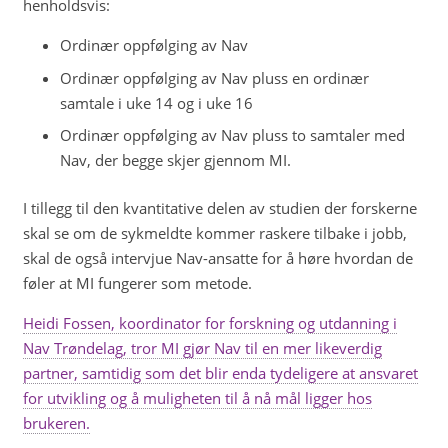
henholdsvis:
Ordinær oppfølging av Nav
Ordinær oppfølging av Nav pluss en ordinær
samtale i uke 14 og i uke 16
Ordinær oppfølging av Nav pluss to samtaler med
Nav, der begge skjer gjennom MI.
I tillegg til den kvantitative delen av studien der forskerne
skal se om de sykmeldte kommer raskere tilbake i jobb,
skal de også intervjue Nav-ansatte for å høre hvordan de
føler at MI fungerer som metode.
Heidi Fossen, koordinator for forskning og utdanning i
Nav Trøndelag, tror MI gjør Nav til en mer likeverdig
partner, samtidig som det blir enda tydeligere at ansvaret
for utvikling og å muligheten til å nå mål ligger hos
brukeren.