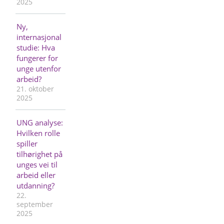
2025
Ny,
internasjonal
studie: Hva
fungerer for
unge utenfor
arbeid?
21. oktober
2025
UNG analyse:
Hvilken rolle
spiller
tilhørighet på
unges vei til
arbeid eller
utdanning?
22.
september
2025