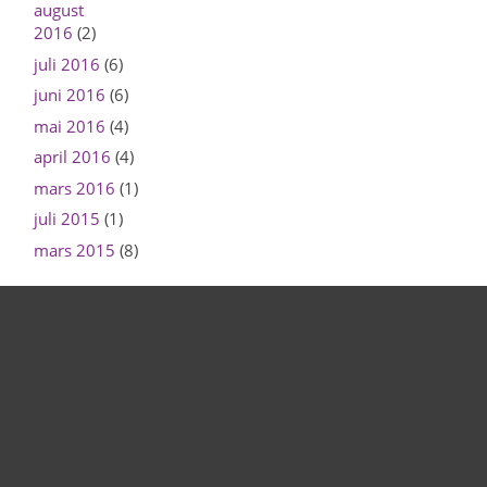
august
2016
(2)
juli 2016
(6)
juni 2016
(6)
mai 2016
(4)
april 2016
(4)
mars 2016
(1)
juli 2015
(1)
mars 2015
(8)