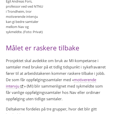
Egil Andreas Fors,
professor ved ved NTNU
i Trondheim, tror
motiverende intervju
kan gi bedre samtaler
mellom Nav og
sykmeldte. (Foto: Privat)
Målet er raskere tilbake
Prosjektet skal avdekke om bruk av MI-kompetanse i
samtaler med bruker på et tidlig tidspunkt i sykefraværet
fører til at arbeidstakeren kommer raskere tilbake i jobb.
De som får oppfølgingssamtaler med «
motiverende
intervju
» (MI) blir sammenlignet med sykmeldte som
får vanlige oppfølgingssamtaler hos Nav eller ordinær
oppfølging uten tidlige samtaler.
Deltakerne fordeles på tre grupper, hvor det blir gitt