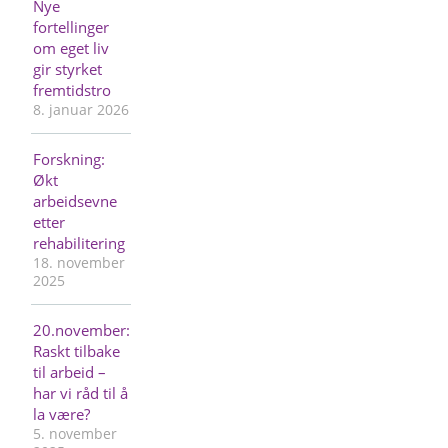
Nye
fortellinger
om eget liv
gir styrket
fremtidstro
8. januar 2026
Forskning:
Økt
arbeidsevne
etter
rehabilitering
18. november
2025
20.november:
Raskt tilbake
til arbeid –
har vi råd til å
la være?
5. november