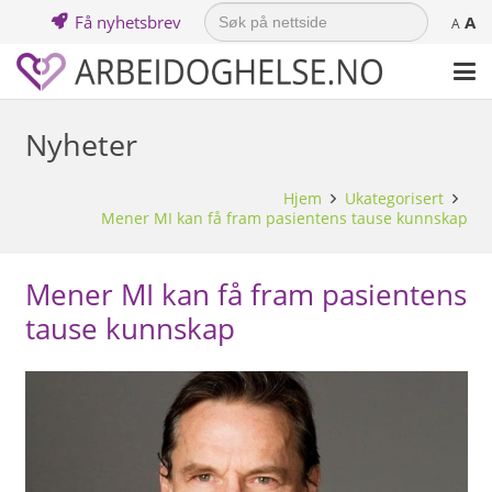
Search
Få nyhetsbrev
A
for:
A
Nyheter
Hjem
Ukategorisert
Mener MI kan få fram pasientens tause kunnskap
Mener MI kan få fram pasientens
tause kunnskap