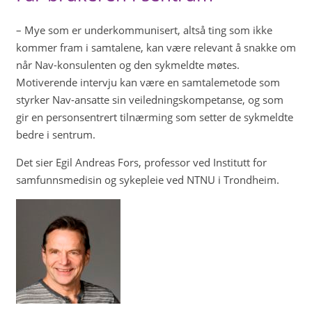
– Mye som er underkommunisert, altså ting som ikke
kommer fram i samtalene, kan være relevant å snakke om
når Nav-konsulenten og den sykmeldte møtes.
Motiverende intervju kan være en samtalemetode som
styrker Nav-ansatte sin veiledningskompetanse, og som
gir en personsentrert tilnærming som setter de sykmeldte
bedre i sentrum.
Det sier Egil Andreas Fors, professor ved Institutt for
samfunnsmedisin og sykepleie ved NTNU i Trondheim.