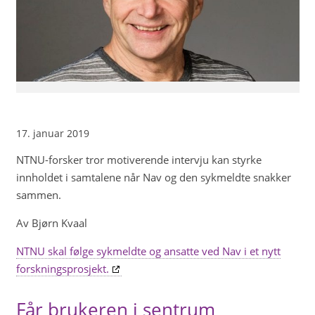
17. januar 2019
NTNU-forsker tror motiverende intervju kan styrke
innholdet i samtalene når Nav og den sykmeldte snakker
sammen.
Av Bjørn Kvaal
NTNU skal følge sykmeldte og ansatte ved Nav i et nytt
forskningsprosjekt.
Får brukeren i sentrum