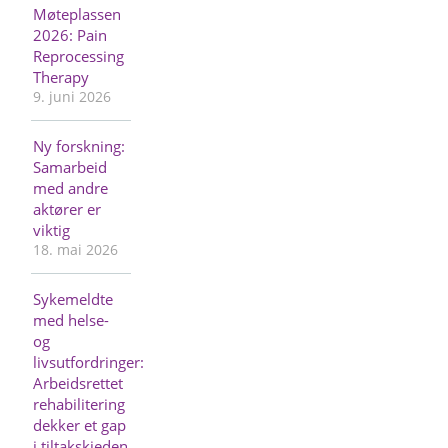
Møteplassen
2026: Pain
Reprocessing
Therapy
9. juni 2026
Ny forskning:
Samarbeid
med andre
aktører er
viktig
18. mai 2026
Sykemeldte
med helse-
og
livsutfordringer:
Arbeidsrettet
rehabilitering
dekker et gap
i tiltakskjeden