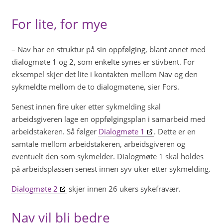
For lite, for mye
– Nav har en struktur på sin oppfølging, blant annet med
dialogmøte 1 og 2, som enkelte synes er stivbent. For
eksempel skjer det lite i kontakten mellom Nav og den
sykmeldte mellom de to dialogmøtene, sier Fors.
Senest innen fire uker etter sykmelding skal
arbeidsgiveren lage en oppfølgingsplan i samarbeid med
arbeidstakeren. Så følger
Dialogmøte 1
. Dette er en
samtale mellom arbeidstakeren, arbeidsgiveren og
eventuelt den som sykmelder. Dialogmøte 1 skal holdes
på arbeidsplassen senest innen syv uker etter sykmelding.
Dialogmøte 2
skjer innen 26 ukers sykefravær.
Nav vil bli bedre