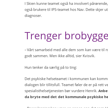
I Skien kunne teamet også ha involvert pårørende, 
også brukere til IPS-teamet hos Nav. Dette skjer u
diagnoser.
Trenger brobygge
– Vårt samarbeid med alle dem som kan være til nyt
godt sammen. Men ikke alltid, sier Kvisvik.
Hun tenker da særlig på to ting:
Det psykiske helseteamet i kommunen kan komme i 
dialogen blir tillitsfull. Teamet føler de er på re
spesialisthelsetjenesten bør vurdere Henrik.
Anbe
da bryte med det det kommunale psykiske he