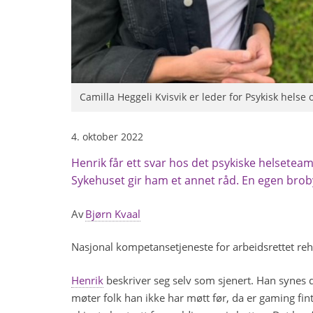
Camilla Heggeli Kvisvik er leder for Psykisk helse 
4. oktober 2022
Henrik får ett svar hos det psykiske helseteam
Sykehuset gir ham et annet råd. En egen broby
Av
Bjørn Kvaal
Nasjonal kompetansetjeneste for arbeidsrettet re
Henrik
beskriver seg selv som sjenert. Han synes d
møter folk han ikke har møtt før, da er gaming fint