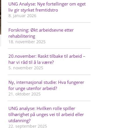
UNG Analyse: Nye fortellinger om eget
liv gir styrket fremtidstro
8. januar 2026
Forskning: Økt arbeidsevne etter
rehabilitering
18. november 2025
20.november: Raskt tilbake til arbeid –
har vi råd til å la være?
5. november 2025
Ny, internasjonal studie: Hva fungerer
for unge utenfor arbeid?
21. oktober 2025
UNG analyse: Hvilken rolle spiller
tilhørighet på unges vei til arbeid eller
utdanning?
22. september 2025