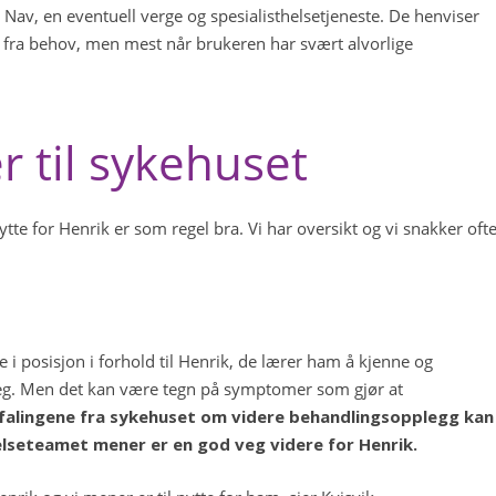
Nav, en eventuell verge og spesialisthelsetjeneste. De henviser
t fra behov, men mest når brukeren har svært alvorlige
r til sykehuset
te for Henrik er som regel bra. Vi har oversikt og vi snakker oft
posisjon i forhold til Henrik, de lærer ham å kjenne og
tt veg. Men det kan være tegn på symptomer som gjør at
falingene fra sykehuset om videre behandlingsopplegg kan
lseteamet mener er en god veg videre for Henrik.