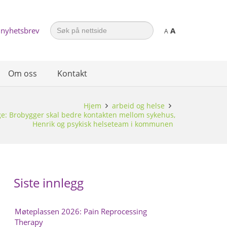
Search
 nyhetsbrev
A
for:
A
Om oss
Kontakt
Hjem
arbeid og helse
: Brobygger skal bedre kontakten mellom sykehus,
Henrik og psykisk helseteam i kommunen
Siste innlegg
Møteplassen 2026: Pain Reprocessing
Therapy