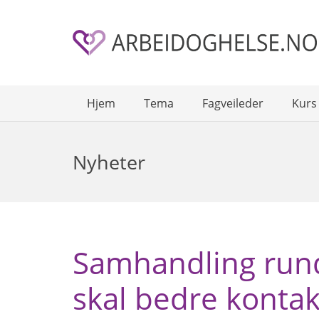
Hjem
Tema
Fagveileder
Kurs
Nyheter
Samhandling rund
skal bedre konta