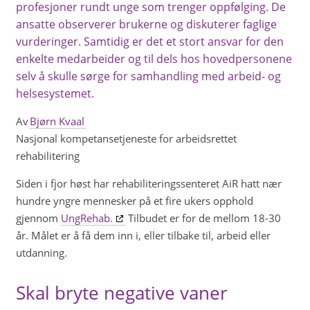
profesjoner rundt unge som trenger oppfølging. De
ansatte observerer brukerne og diskuterer faglige
vurderinger. Samtidig er det et stort ansvar for den
enkelte medarbeider og til dels hos hovedpersonene
selv å skulle sørge for samhandling med arbeid- og
helsesystemet.
Av
Bjørn Kvaal
Nasjonal kompetansetjeneste for arbeidsrettet
rehabilitering
Siden i fjor høst har rehabiliteringssenteret AiR hatt nær
hundre yngre mennesker på et fire ukers opphold
gjennom
UngRehab.
Tilbudet er for de mellom 18-30
år. Målet er å få dem inn i, eller tilbake til, arbeid eller
utdanning.
Skal bryte negative vaner