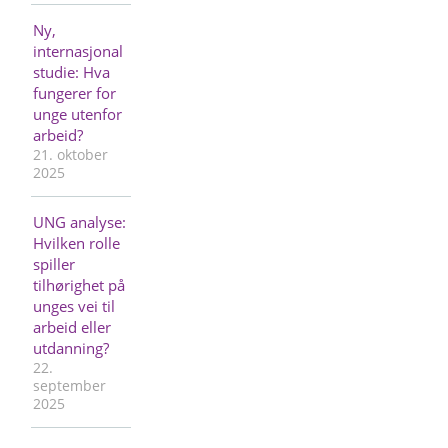
Ny,
internasjonal
studie: Hva
fungerer for
unge utenfor
arbeid?
21. oktober
2025
UNG analyse:
Hvilken rolle
spiller
tilhørighet på
unges vei til
arbeid eller
utdanning?
22.
september
2025