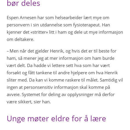
bør deles
Espen Arnesen har som helsearbeider lært mye om
personvern i sin utdannelse som fysioterapeut. Han
kjenner det «stritter» litt i ham og dele ut mye informasjon
om deltakere.
– Men når det gjelder Henrik, og hvis det er til beste for
ham, så mener jeg at mer informasjon om ham burde
vært delt. Da hadde vi lettere sett hva som har vært
forsøkt og fått tankene til andre hjelpere om hva Henrik
sliter med. Da kan vi komme raskere til målet. Samtidig vil
ingen at personsensitiv informasjon skal komme på
avveie. Systemet for deling av opplysninger må derfor
være sikkert, sier han.
Unge møter eldre for å lære