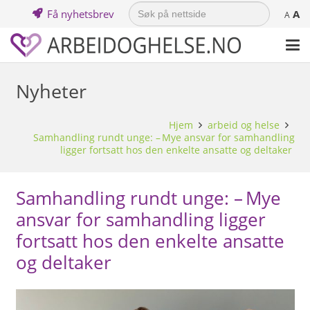
Search
Få nyhetsbrev
A
for:
A
Nyheter
Hjem
arbeid og helse
Samhandling rundt unge: – Mye ansvar for samhandling
ligger fortsatt hos den enkelte ansatte og deltaker
Samhandling rundt unge: – Mye
ansvar for samhandling ligger
fortsatt hos den enkelte ansatte
og deltaker