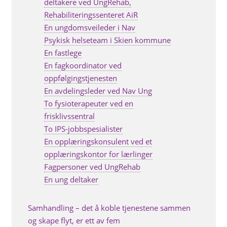
deltakere ved UngRehab,
Rehabiliteringssenteret AiR
En ungdomsveileder i Nav
Psykisk helseteam i Skien kommune
En fastlege
En fagkoordinator ved
oppfølgingstjenesten
En avdelingsleder ved Nav Ung
To fysioterapeuter ved en
frisklivssentral
To IPS-jobbspesialister
En opplæringskonsulent ved et
opplæringskontor for lærlinger
Fagpersoner ved UngRehab
En ung deltaker
Samhandling – det å koble tjenestene sammen
og skape flyt, er ett av fem