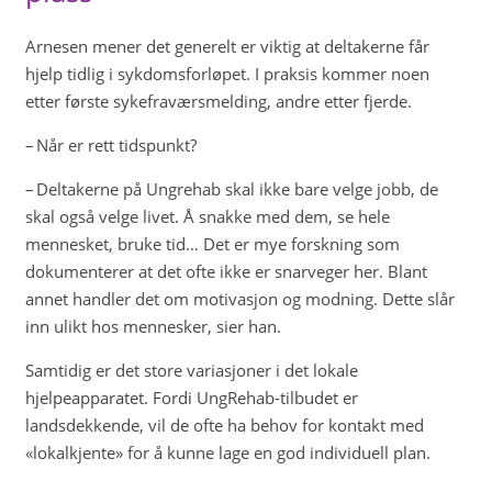
Arnesen mener det generelt er viktig at deltakerne får
hjelp tidlig i sykdomsforløpet. I praksis kommer noen
etter første sykefraværsmelding, andre etter fjerde.
– Når er rett tidspunkt?
– Deltakerne på Ungrehab skal ikke bare velge jobb, de
skal også velge livet. Å snakke med dem, se hele
mennesket, bruke tid… Det er mye forskning som
dokumenterer at det ofte ikke er snarveger her. Blant
annet handler det om motivasjon og modning. Dette slår
inn ulikt hos mennesker, sier han.
Samtidig er det store variasjoner i det lokale
hjelpeapparatet. Fordi UngRehab-tilbudet er
landsdekkende, vil de ofte ha behov for kontakt med
«lokalkjente» for å kunne lage en god individuell plan.