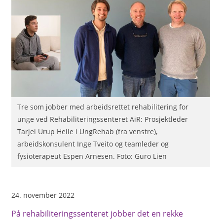
Tre som jobber med arbeidsrettet rehabilitering for
unge ved Rehabiliteringssenteret AiR: Prosjektleder
Tarjei Urup Helle i UngRehab (fra venstre),
arbeidskonsulent Inge Tveito og teamleder og
fysioterapeut Espen Arnesen. Foto: Guro Lien
24. november 2022
På rehabiliteringssenteret jobber det en rekke