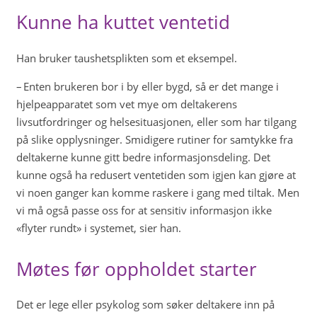
Kunne ha kuttet ventetid
Han bruker taushetsplikten som et eksempel.
– Enten brukeren bor i by eller bygd, så er det mange i
hjelpeapparatet som vet mye om deltakerens
livsutfordringer og helsesituasjonen, eller som har tilgang
på slike opplysninger. Smidigere rutiner for samtykke fra
deltakerne kunne gitt bedre informasjonsdeling. Det
kunne også ha redusert ventetiden som igjen kan gjøre at
vi noen ganger kan komme raskere i gang med tiltak. Men
vi må også passe oss for at sensitiv informasjon ikke
«flyter rundt» i systemet, sier han.
Møtes før oppholdet starter
Det er lege eller psykolog som søker deltakere inn på