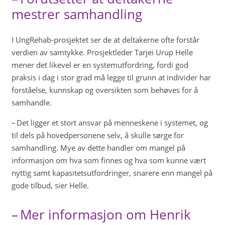
mestrer samhandling
I UngRehab-prosjektet ser de at deltakerne ofte forstår
verdien av samtykke. Prosjektleder Tarjei Urup Helle
mener det likevel er en systemutfordring, fordi god
praksis i dag i stor grad må legge til grunn at individer har
forståelse, kunnskap og oversikten som behøves for å
samhandle.
– Det ligger et stort ansvar på menneskene i systemet, og
til dels på hovedpersonene selv, å skulle sørge for
samhandling. Mye av dette handler om mangel på
informasjon om hva som finnes og hva som kunne vært
nyttig samt kapasitetsutfordringer, snarere enn mangel på
gode tilbud, sier Helle.
– Mer informasjon om Henrik