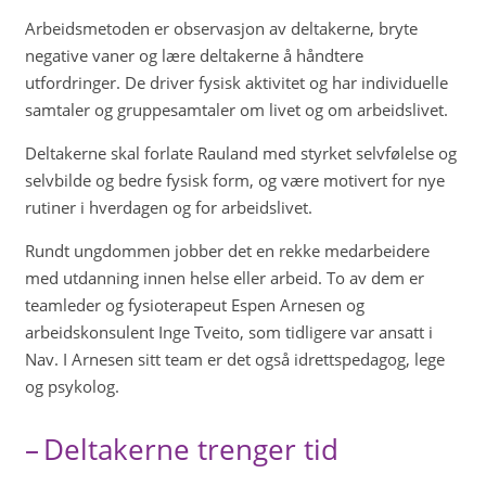
Arbeidsmetoden er observasjon av deltakerne, bryte
negative vaner og lære deltakerne å håndtere
utfordringer. De driver fysisk aktivitet og har individuelle
samtaler og gruppesamtaler om livet og om arbeidslivet.
Deltakerne skal forlate Rauland med styrket selvfølelse og
selvbilde og bedre fysisk form, og være motivert for nye
rutiner i hverdagen og for arbeidslivet.
Rundt ungdommen jobber det en rekke medarbeidere
med utdanning innen helse eller arbeid. To av dem er
teamleder og fysioterapeut Espen Arnesen og
arbeidskonsulent Inge Tveito, som tidligere var ansatt i
Nav. I Arnesen sitt team er det også idrettspedagog, lege
og psykolog.
– Deltakerne trenger tid