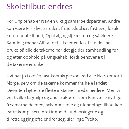
Skoletilbud endres
For UngRehab er Nav en viktig samarbeidspartner. Andre
kan være Frisklivsentralen, fritidsklubber, fastlege, lokale
kommunale tilbud, Oppfølgingstjenesten og så videre.
Samtidig mener AiR at det ikke er én fast liste de kan
bruke på alle deltakerne når det gjelder samhandling før
og etter opphold på UngRehab, fordi behovene til
deltakerne er ulike.
– Vi har jo ikke én fast kontaktperson ved alle Nav-kontor i
Norge, selv om deltakerne kommer fra hele landet.
Dessuten bytter de fleste instanser medarbeidere. Men vi
vet hvilke fagmiljø og andre aktører som kan være nyttige
å samarbeide med, selv om skole og utdanningstilbud kan
være komplisert fordi innhold i utdanningene og
tilrettelegging ofte endrer seg, sier Inge Tveito.