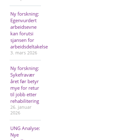
Ny forskning:
Egenvurdert
arbeidsevne
kan forutsi
sjansen for
arbeidsdeltakelse
3. mars 2026
Ny forskning:
Sykefravær
året før betyr
mye for retur
til jobb etter
rehabilitering
26. januar
2026
UNG Analyse:
Nye