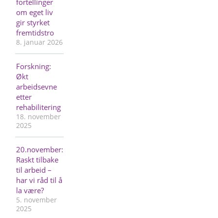
fortellinger
om eget liv
gir styrket
fremtidstro
8. januar 2026
Forskning:
Økt
arbeidsevne
etter
rehabilitering
18. november
2025
20.november:
Raskt tilbake
til arbeid –
har vi råd til å
la være?
5. november
2025