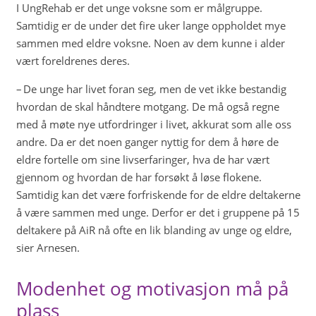
I UngRehab er det unge voksne som er målgruppe.
Samtidig er de under det fire uker lange oppholdet mye
sammen med eldre voksne. Noen av dem kunne i alder
vært foreldrenes deres.
– De unge har livet foran seg, men de vet ikke bestandig
hvordan de skal håndtere motgang. De må også regne
med å møte nye utfordringer i livet, akkurat som alle oss
andre. Da er det noen ganger nyttig for dem å høre de
eldre fortelle om sine livserfaringer, hva de har vært
gjennom og hvordan de har forsøkt å løse flokene.
Samtidig kan det være forfriskende for de eldre deltakerne
å være sammen med unge. Derfor er det i gruppene på 15
deltakere på AiR nå ofte en lik blanding av unge og eldre,
sier Arnesen.
Modenhet og motivasjon må på
plass