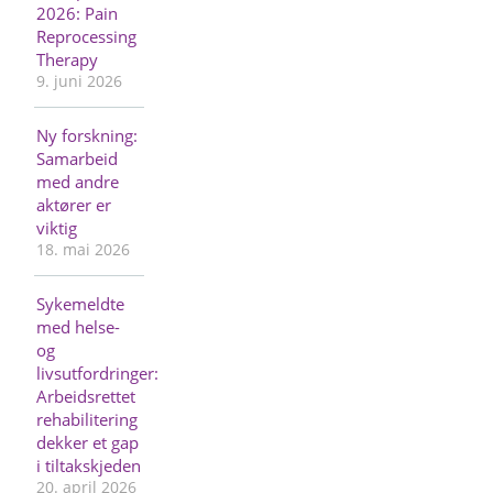
2026: Pain
Reprocessing
Therapy
9. juni 2026
Ny forskning:
Samarbeid
med andre
aktører er
viktig
18. mai 2026
Sykemeldte
med helse-
og
livsutfordringer:
Arbeidsrettet
rehabilitering
dekker et gap
i tiltakskjeden
20. april 2026