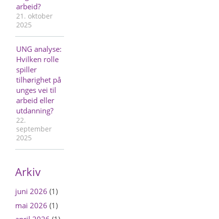
arbeid?
21. oktober
2025
UNG analyse:
Hvilken rolle
spiller
tilhørighet på
unges vei til
arbeid eller
utdanning?
22.
september
2025
Arkiv
juni 2026
(1)
mai 2026
(1)