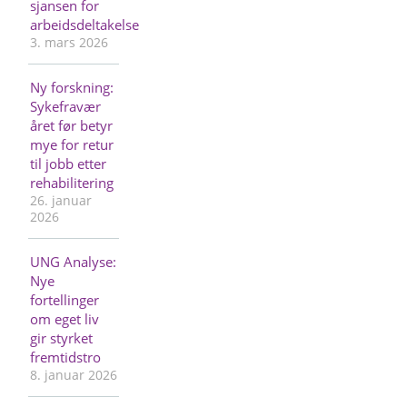
sjansen for
arbeidsdeltakelse
3. mars 2026
Ny forskning:
Sykefravær
året før betyr
mye for retur
til jobb etter
rehabilitering
26. januar
2026
UNG Analyse:
Nye
fortellinger
om eget liv
gir styrket
fremtidstro
8. januar 2026