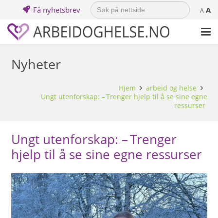
Search
Få nyhetsbrev
A
for:
A
Nyheter
Hjem
arbeid og helse
Ungt utenforskap: – Trenger hjelp til å se sine egne
ressurser
Ungt utenforskap: – Trenger
hjelp til å se sine egne ressurser