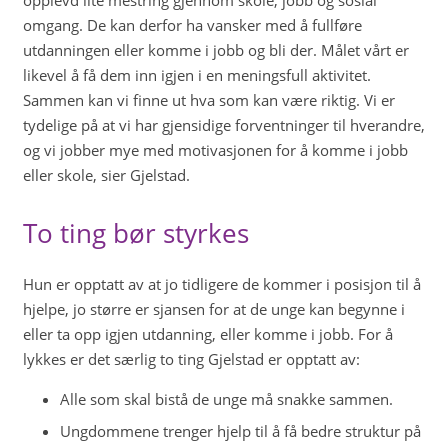
opplevd lite mestring gjennom skole, jobb og sosial
omgang. De kan derfor ha vansker med å fullføre
utdanningen eller komme i jobb og bli der. Målet vårt er
likevel å få dem inn igjen i en meningsfull aktivitet.
Sammen kan vi finne ut hva som kan være riktig. Vi er
tydelige på at vi har gjensidige forventninger til hverandre,
og vi jobber mye med motivasjonen for å komme i jobb
eller skole, sier Gjelstad.
To ting bør styrkes
Hun er opptatt av at jo tidligere de kommer i posisjon til å
hjelpe, jo større er sjansen for at de unge kan begynne i
eller ta opp igjen utdanning, eller komme i jobb. For å
lykkes er det særlig to ting Gjelstad er opptatt av:
Alle som skal bistå de unge må snakke sammen.
Ungdommene trenger hjelp til å få bedre struktur på