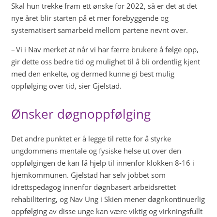
Skal hun trekke fram ett ønske for 2022, så er det at det
nye året blir starten på et mer forebyggende og
systematisert samarbeid mellom partene nevnt over.
– Vi i Nav merket at når vi har færre brukere å følge opp,
gir dette oss bedre tid og mulighet til å bli ordentlig kjent
med den enkelte, og dermed kunne gi best mulig
oppfølging over tid, sier Gjelstad.
Ønsker døgnoppfølging
Det andre punktet er å legge til rette for å styrke
ungdommens mentale og fysiske helse ut over den
oppfølgingen de kan få hjelp til innenfor klokken 8-16 i
hjemkommunen. Gjelstad har selv jobbet som
idrettspedagog innenfor døgnbasert arbeidsrettet
rehabilitering, og Nav Ung i Skien mener døgnkontinuerlig
oppfølging av disse unge kan være viktig og virkningsfullt