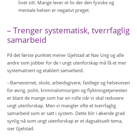
livet sitt. Mange lever et liv der den fysiske og
mentale helsen er negativt preget.
– Trenger systematisk, tverrfaglig
samarbeid
På det første punktet mener Gjelstad at Nav Ung og alle
andre som jobber for de i ungt utenforskap må få et mer
systematisert og etablert samarbeid.
– Barnevernet, skole, arbeidsgivere, fastlege og helsevesen
for øvrig, politi, kriminalomsorgen og flyktningetjenesten
er blant de mange som har en rolle når vi skal redusere
ungt utenforskap. Men vi mangler ofte et tverrfaglig
samarbeid som er satt i system. Dette blir i økende grad
synlig nå som ungt utenforskap er et dagsaktuelt tema,
sier Gjelstad.