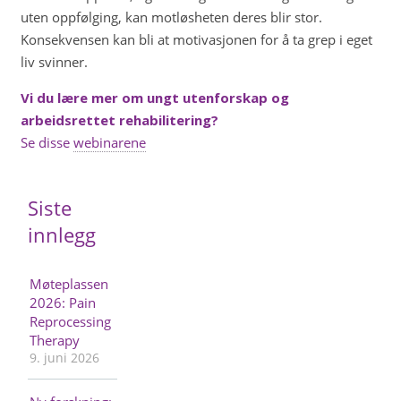
uten oppfølging, kan motløsheten deres blir stor.
Konsekvensen kan bli at motivasjonen for å ta grep i eget
liv svinner.
Vi du lære mer om ungt utenforskap og
arbeidsrettet rehabilitering?
Se disse
webinarene
Siste
innlegg
Møteplassen
2026: Pain
Reprocessing
Therapy
9. juni 2026