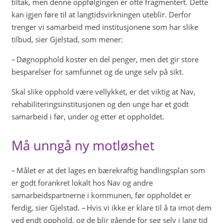
tiltak, men denne oppfølgingen er ofte fragmentert. Dette
kan igjen føre til at langtidsvirkningen uteblir. Derfor
trenger vi samarbeid med institusjonene som har slike
tilbud, sier Gjelstad, som mener:
– Døgnopphold koster en del penger, men det gir store
besparelser for samfunnet og de unge selv på sikt.
Skal slike opphold være vellykket, er det viktig at Nav,
rehabiliteringsinstitusjonen og den unge har et godt
samarbeid i før, under og etter et oppholdet.
Må unngå ny motløshet
– Målet er at det lages en bærekraftig handlingsplan som
er godt forankret lokalt hos Nav og andre
samarbeidspartnerne i kommunen, før oppholdet er
ferdig, sier Gjelstad. – Hvis vi ikke er klare til å ta imot dem
ved endt opphold, og de blir gående for seg selv i lang tid