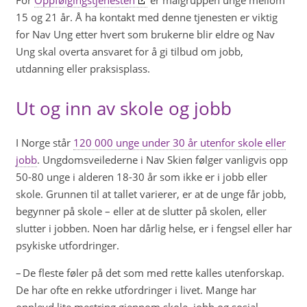
15 og 21 år. Å ha kontakt med denne tjenesten er viktig
for Nav Ung etter hvert som brukerne blir eldre og Nav
Ung skal overta ansvaret for å gi tilbud om jobb,
utdanning eller praksisplass.
Ut og inn av skole og jobb
I Norge står
120 000 unge under 30 år utenfor skole eller
jobb
. Ungdomsveilederne i Nav Skien følger vanligvis opp
50-80 unge i alderen 18-30 år som ikke er i jobb eller
skole. Grunnen til at tallet varierer, er at de unge får jobb,
begynner på skole – eller at de slutter på skolen, eller
slutter i jobben. Noen har dårlig helse, er i fengsel eller har
psykiske utfordringer.
– De fleste føler på det som med rette kalles utenforskap.
De har ofte en rekke utfordringer i livet. Mange har