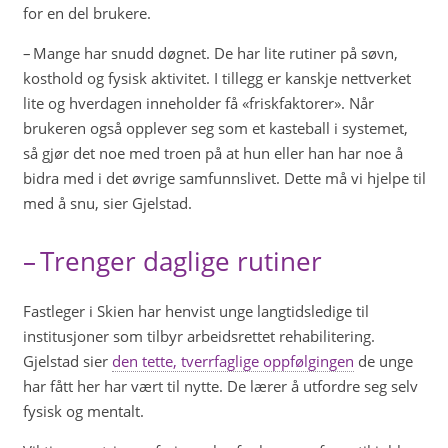
for en del brukere.
– Mange har snudd døgnet. De har lite rutiner på søvn,
kosthold og fysisk aktivitet. I tillegg er kanskje nettverket
lite og hverdagen inneholder få «friskfaktorer». Når
brukeren også opplever seg som et kasteball i systemet,
så gjør det noe med troen på at hun eller han har noe å
bidra med i det øvrige samfunnslivet. Dette må vi hjelpe til
med å snu, sier Gjelstad.
– Trenger daglige rutiner
Fastleger i Skien har henvist unge langtidsledige til
institusjoner som tilbyr arbeidsrettet rehabilitering.
Gjelstad sier
den tette, tverrfaglige oppfølgingen
de unge
har fått her har vært til nytte. De lærer å utfordre seg selv
fysisk og mentalt.