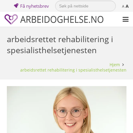
Search
Få nyhetsbrev
A
for:
A
arbeidsrettet rehabilitering i
spesialisthelsetjenesten
Hjem
arbeidsrettet rehabilitering i spesialisthelsetjenesten