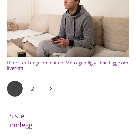
Henrik er konge om natten. Men egentlig vil han legge om
livet sitt.
1
2
Siste
innlegg