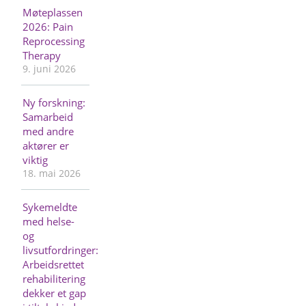
Møteplassen
2026: Pain
Reprocessing
Therapy
9. juni 2026
Ny forskning:
Samarbeid
med andre
aktører er
viktig
18. mai 2026
Sykemeldte
med helse-
og
livsutfordringer:
Arbeidsrettet
rehabilitering
dekker et gap