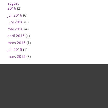
august
2016
(2)
juli 2016
(6)
juni 2016
(6)
mai 2016
(4)
april 2016
(4)
mars 2016
(1)
juli 2015
(1)
mars 2015
(8)