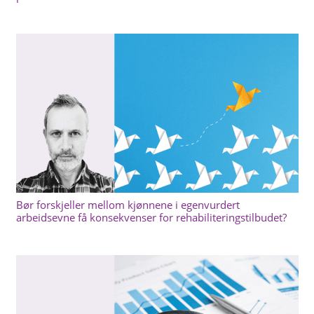
Bør forskjeller mellom kjønnene i egenvurdert
arbeidsevne få konsekvenser for rehabiliteringstilbudet?