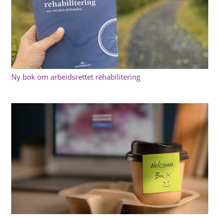
Ny bok om arbeidsrettet rehabilitering