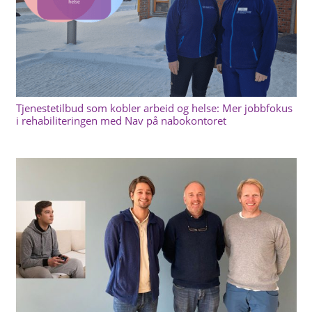
Tjenestetilbud som kobler arbeid og helse: Mer jobbfokus
i rehabiliteringen med Nav på nabokontoret