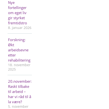
Nye
fortellinger
om eget liv
gir styrket
fremtidstro
8. januar 2026
Forskning:
Økt
arbeidsevne
etter
rehabilitering
18. november
2025
20.november:
Raskt tilbake
til arbeid –
har vi råd til å
la være?
5. november